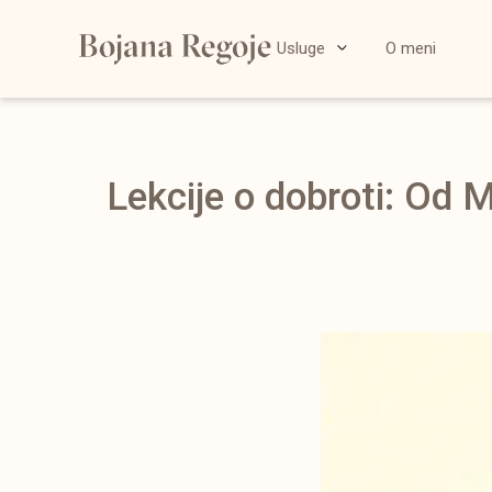
Usluge
O meni
Lekcije o dobroti: Od 