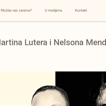
Možda vas zanima?
U medijima
Kontakt
Martina Lutera i Nelsona Men