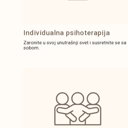
Individualna psihoterapija
Zaronite u svoj unutrašnji svet i susretnite se sa
sobom.