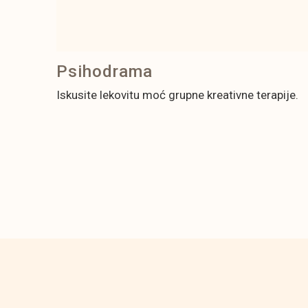
Psihodrama
Iskusite lekovitu moć grupne kreativne terapije.