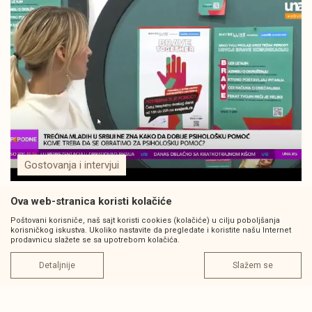
Gostovanja i intervjui
Ova web-stranica koristi kolačiće
Poštovani korisniče, naš sajt koristi cookies (kolačiće) u cilju poboljšanja
korisničkog iskustva. Ukoliko nastavite da pregledate i koristite našu Internet
prodavnicu slažete se sa upotrebom kolačića.
Detaljnije
Slažem se