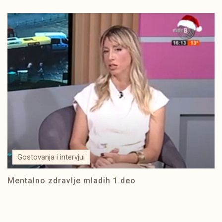
Gostovanja i intervjui
Mentalno zdravlje mladih 1.deo