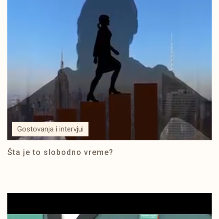
Gostovanja i intervjui
Šta je to slobodno vreme?