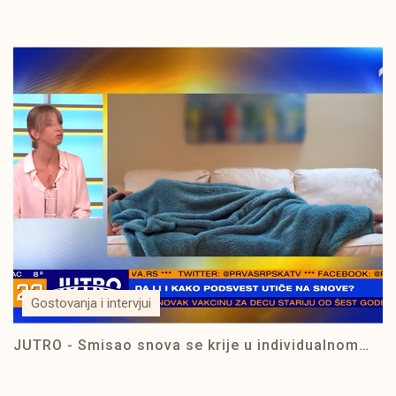
Gostovanja i intervjui
JUTRO - Smisao snova se krije u individualnom
shvatanju života | PRVA