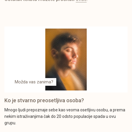
Možda vas zanima?
Ko je stvarno preosetljiva osoba?
Mnogo ljudi prepoznaje sebe kao veoma osetljivu osobu, a prema
nekim istraživanjima čak do 20 odsto populacije spada u ovu
grupu.