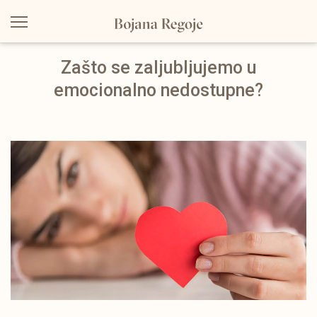
Zašto se zaljubljujemo u
emocionalno nedostupne?