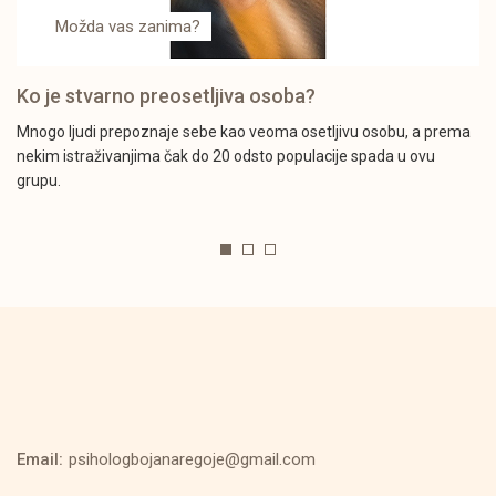
Možda vas zanima?
Ko je stvarno preosetljiva osoba?
Mnogo ljudi prepoznaje sebe kao veoma osetljivu osobu, a prema
nekim istraživanjima čak do 20 odsto populacije spada u ovu
grupu.
Email:
psihologbojanaregoje@gmail.com