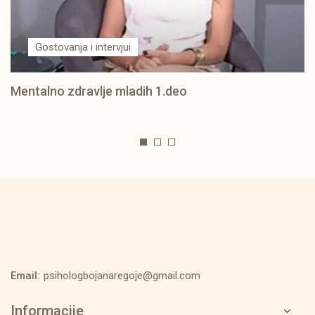
Gostovanja i intervjui
Mentalno zdravlje mladih 1.deo
Email:
psihologbojanaregoje@gmail.com
Informacije